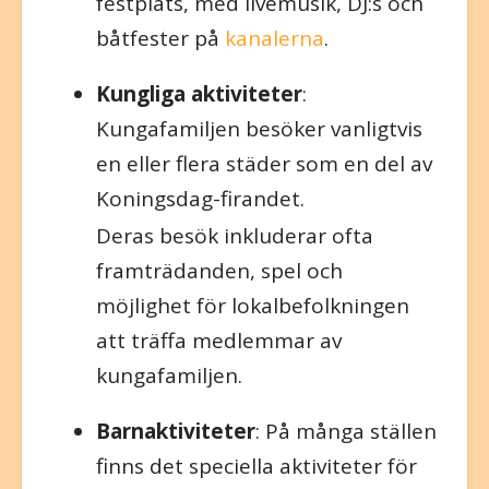
festplats, med livemusik, DJ:s och
båtfester på
kanalerna
.
Kungliga aktiviteter
:
Kungafamiljen besöker vanligtvis
en eller flera städer som en del av
Koningsdag-firandet.
Deras besök inkluderar ofta
framträdanden, spel och
möjlighet för lokalbefolkningen
att träffa medlemmar av
kungafamiljen.
Barnaktiviteter
: På många ställen
finns det speciella aktiviteter för