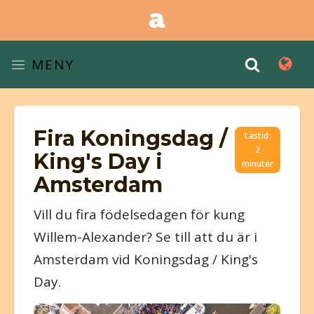
MENY
Fira Koningsdag /
Lästid:
2
King's Day i
minuter
Amsterdam
Vill du fira födelsedagen för kung
Willem-Alexander? Se till att du är i
Amsterdam vid Koningsdag / King's
Day.