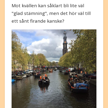
Mot kvällen kan såklart bli lite väl
"glad stämning", men det hör väl till
ett sånt firande kanske?