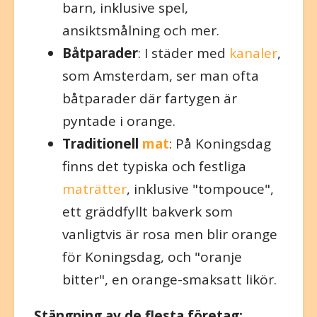
barn, inklusive spel,
ansiktsmålning och mer.
Båtparader
: I städer med
kanaler
,
som Amsterdam, ser man ofta
båtparader där fartygen är
pyntade i orange.
Traditionell
mat
: På Koningsdag
finns det typiska och festliga
maträtter
, inklusive "tompouce",
ett gräddfyllt bakverk som
vanligtvis är rosa men blir orange
för Koningsdag, och "oranje
bitter", en orange-smaksatt likör.
Stängning av de flesta företag: