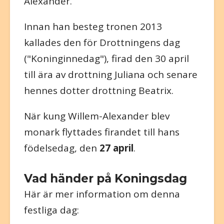
Alexander.
Innan han besteg tronen 2013
kallades den för Drottningens dag
("Koninginnedag"), firad den 30 april
till ära av drottning Juliana och senare
hennes dotter drottning Beatrix.
När kung Willem-Alexander blev
monark flyttades firandet till hans
födelsedag, den
27 april
.
Vad händer på Koningsdag
Här är mer information om denna
festliga dag: