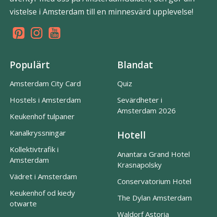
vistelse i Amsterdam till en minnesvärd upplevelse!
Populärt
Blandat
Amsterdam City Card
Quiz
Hostels i Amsterdam
Sevärdheter i
Amsterdam 2026
Keukenhof tulpaner
Kanalkryssningar
Hotell
Kollektivtrafik i
Anantara Grand Hotel
Amsterdam
Krasnapolsky
Vädret i Amsterdam
Conservatorium Hotel
Keukenhof od kiedy
The Dylan Amsterdam
otwarte
Waldorf Astoria