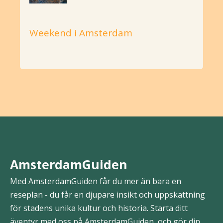
Weekend i Amsterdam
AmsterdamGuiden
Med AmsterdamGuiden får du mer än bara en
reseplan - du får en djupare insikt och uppskattning
för stadens unika kultur och historia. Starta ditt
äventyr med oss på AmsterdamGuiden, och gör din