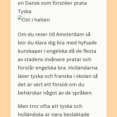
en Dansk som försöker prata
Tyska.
Om du reser till Amsterdam så
bör du klara dig bra med hyfsade
kunskaper i engelska då de flesta
av stadens invånare pratar och
förstår engelska bra. Holländarna
läser tyska och franska i skolan så
det är värt ett försök om du
behärskar något av de språken.
Man tror ofta att tyska och
holländska är nära besläktade