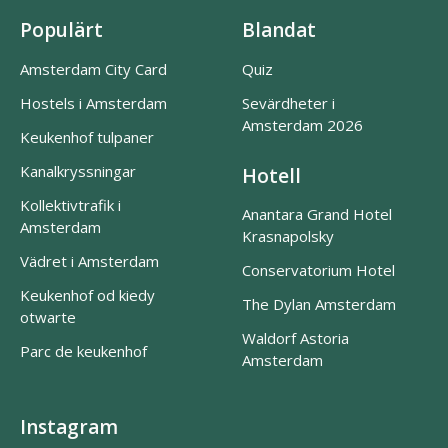
Populärt
Blandat
Amsterdam City Card
Quiz
Hostels i Amsterdam
Sevärdheter i
Amsterdam 2026
Keukenhof tulpaner
Kanalkryssningar
Hotell
Kollektivtrafik i
Anantara Grand Hotel
Amsterdam
Krasnapolsky
Vädret i Amsterdam
Conservatorium Hotel
Keukenhof od kiedy
The Dylan Amsterdam
otwarte
Waldorf Astoria
Parc de keukenhof
Amsterdam
Instagram