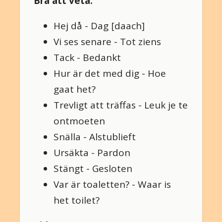
Bra att veta:
Hej då - Dag [daach]
Vi ses senare - Tot ziens
Tack - Bedankt
Hur är det med dig - Hoe
gaat het?
Trevligt att träffas - Leuk je te
ontmoeten
Snälla - Alstublieft
Ursäkta - Pardon
Stängt - Gesloten
Var är toaletten? - Waar is
het toilet?