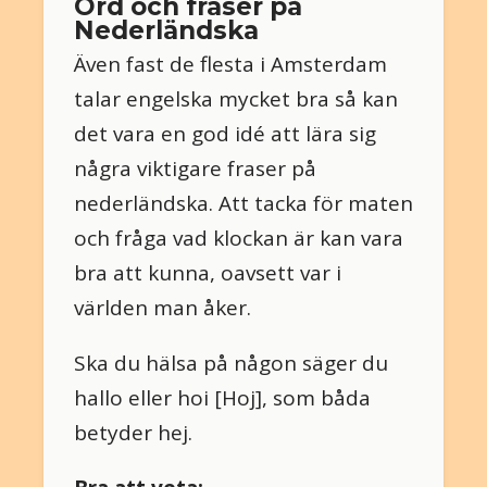
Ord och fraser på
Nederländska
Även fast de flesta i Amsterdam
talar engelska mycket bra så kan
det vara en god idé att lära sig
några viktigare fraser på
nederländska. Att tacka för maten
och fråga vad klockan är kan vara
bra att kunna, oavsett var i
världen man åker.
Ska du hälsa på någon säger du
hallo eller hoi [Hoj], som båda
betyder hej.