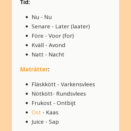
Tid:
Nu - Nu
Senare - Later (laater)
Före - Voor (for)
Kväll - Avond
Natt - Nacht
Maträtter
:
Fläskkött - Varkensvlees
Nötkött- Rundsvlees
Frukost - Ontbijt
Ost
- Kaas
Juice - Sap