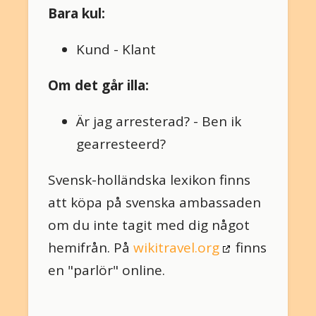
Bara kul:
Kund - Klant
Om det går illa:
Är jag arresterad? - Ben ik
gearresteerd?
Svensk-holländska lexikon finns
att köpa på svenska ambassaden
om du inte tagit med dig något
hemifrån. På
wikitravel.org
finns
en "parlör" online.