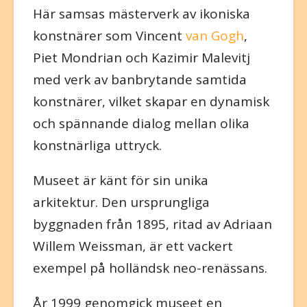
Här samsas mästerverk av ikoniska
konstnärer som Vincent
van Gogh
,
Piet Mondrian och Kazimir Malevitj
med verk av banbrytande samtida
konstnärer, vilket skapar en dynamisk
och spännande dialog mellan olika
konstnärliga uttryck.
Museet är känt för sin unika
arkitektur. Den ursprungliga
byggnaden från 1895, ritad av Adriaan
Willem Weissman, är ett vackert
exempel på holländsk neo-renässans.
År 1999 genomgick museet en