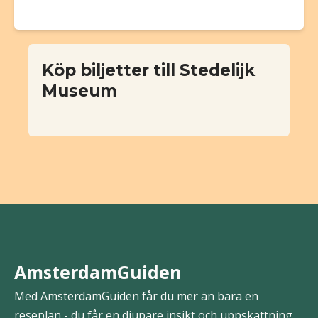
Köp biljetter till Stedelijk
Museum
AmsterdamGuiden
Med AmsterdamGuiden får du mer än bara en
reseplan - du får en djupare insikt och uppskattning