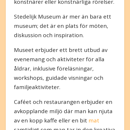
konstnärer eller konstnärliga rörelser.
Stedelijk Museum är mer än bara ett
museum; det är en plats för möten,
diskussion och inspiration.
Museet erbjuder ett brett utbud av
evenemang och aktiviteter för alla
åldrar, inklusive föreläsningar,
workshops, guidade visningar och
familjeaktiviteter.
Caféet och restaurangen erbjuder en
avkopplande miljö där man kan njuta
av en kopp kaffe eller en bit
mat
samtidigt som man tar in den kreativa