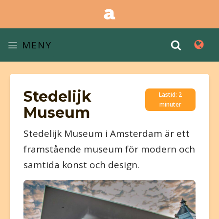
MENY
Stedelijk
Lästid: 2
minuter
Museum
Stedelijk Museum i Amsterdam är ett
framstående museum för modern och
samtida konst och design.