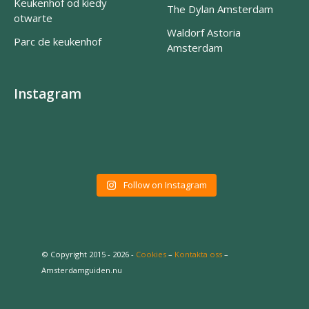
Keukenhof od kiedy
The Dylan Amsterdam
otwarte
Waldorf Astoria
Parc de keukenhof
Amsterdam
Instagram
Follow on Instagram
© Copyright 2015 - 2026 -
Cookies
–
Kontakta oss
–
Amsterdamguiden.nu